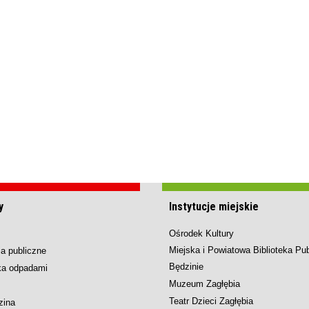
y
Instytucje miejskie
Ośrodek Kultury
Miejska i Powiatowa Biblioteka Pu
a publiczne
Będzinie
ka odpadami
Muzeum Zagłębia
Teatr Dzieci Zagłębia
zina