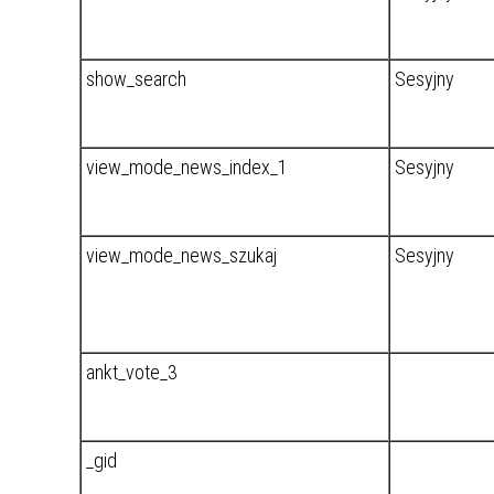
show_search
Sesyjny
view_mode_news_index_1
Sesyjny
view_mode_news_szukaj
Sesyjny
ankt_vote_3
_gid