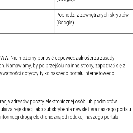
Pochodzi z zewnętrznych skryptów
(Google).
n WWW. Nie możemy ponosić odpowiedzialności za zasady
h. Namawiamy, by po przejściu na inne strony, zapoznać się z
prywatności dotyczy tylko naszego portalu internetowego.
racja adresów poczty elektronicznej osób lub podmiotów,
ularza rejestracji jako subskrybenta newslettera naszego portalu
nformacji drogą elektroniczną od redakcji naszego portalu