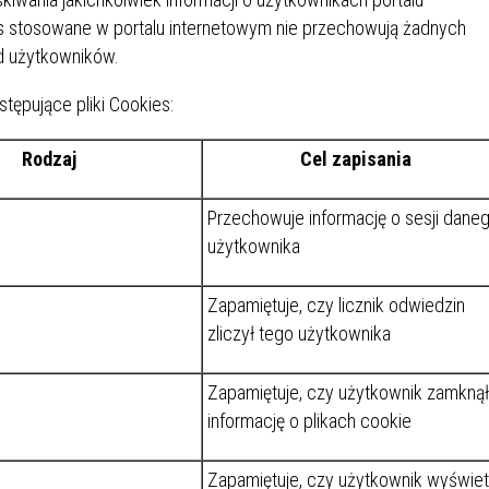
SU RYNKU FINANSOWEGO
kies stosowane w portalu internetowym nie przechowują żadnych
od użytkowników.
tępujące pliki Cookies:
Rodzaj
Cel zapisania
Przechowuje informację o sesji dane
użytkownika
Zapamiętuje, czy licznik odwiedzin
zliczył tego użytkownika
Zapamiętuje, czy użytkownik zamknął
informację o plikach cookie
Zapamiętuje, czy użytkownik wyświetl