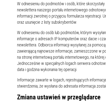
W odniesieniu do podmiotów i osób, które skorzystały z
newslettera naszego portalu internetowego odnotowywa
informacji zwrotnej o przyjęciu formularza rejestracji.
oraz usunięcie z listy subskrybentów.
W odniesieniu do osób lub podmiotów, którym wysyła
informacje o adresach IP komputerów oraz dacie i c
newslettera. Odbiorca informacji wysyłanej za pomocą
zawierającą najnowsze informacje, zamieszczone w por
na stronę internetową portalu internetowego, na której
Jednocześnie w specjalnych logach serwera odnotowyw
data i godzina wykonania tej operacji.
Informacje zawarte w logach, rejestrujących informa
stwierdzenia, że wysłana do adresata informacja zost
Zmiana ustawień w przeglądarce