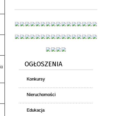
OGŁOSZENIA
ia
Konkursy
Nieruchomości
Edukacja