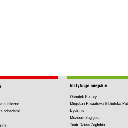
y
Instytucje miejskie
Ośrodek Kultury
Miejska i Powiatowa Biblioteka Pu
a publiczne
Będzinie
ka odpadami
Muzeum Zagłębia
Teatr Dzieci Zagłębia
zina