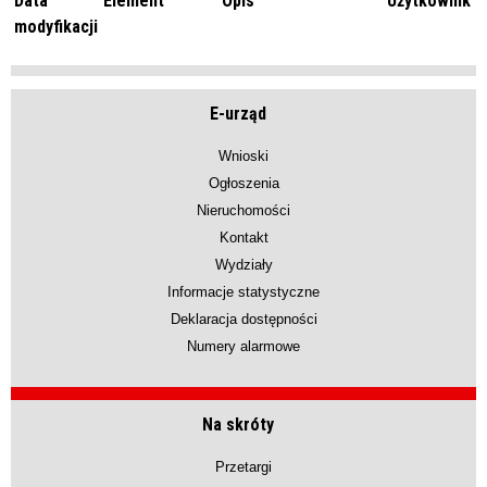
Data
Element
Opis
Użytkownik
modyfikacji
E-urząd
Wnioski
Ogłoszenia
Nieruchomości
Kontakt
Wydziały
Informacje statystyczne
Deklaracja dostępności
Numery alarmowe
Na skróty
Przetargi