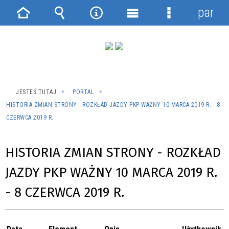
panel
Strona
Wyszukiwarka
Narzędzia
Menu
Menu
główna
główne
szczegółowe
JESTEŚ TUTAJ
PORTAL
HISTORIA ZMIAN STRONY - ROZKŁAD JAZDY PKP WAŻNY 10 MARCA 2019 R. - 8
CZERWCA 2019 R.
HISTORIA ZMIAN STRONY - ROZKŁAD
JAZDY PKP WAŻNY 10 MARCA 2019 R.
- 8 CZERWCA 2019 R.