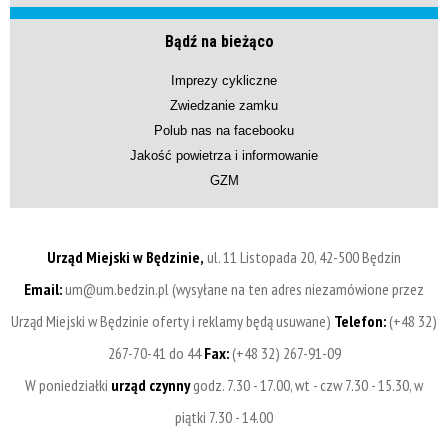
Bądź na bieżąco
Imprezy cykliczne
Zwiedzanie zamku
Polub nas na facebooku
Jakość powietrza i informowanie
GZM
Urząd Miejski w Będzinie,
ul. 11 Listopada 20, 42-500 Będzin
Email:
um@um.bedzin.pl (wysyłane na ten adres niezamówione przez
Urząd Miejski w Będzinie oferty i reklamy będą usuwane)
Telefon:
(+48 32)
267-70-41 do 44
Fax:
(+48 32) 267-91-09
W poniedziałki
urząd czynny
godz. 7.30 - 17.00, wt - czw 7.30 - 15.30, w
piątki 7.30 - 14.00