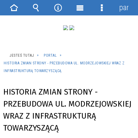
panel
Strona
Wyszukiwarka
Narzędzia
Menu
Menu
główna
główne
szczegółowe
JESTEŚ TUTAJ
PORTAL
HISTORIA ZMIAN STRONY - PRZEBUDOWA UL. MODRZEJOWSKIEJ WRAZ Z
INFRASTRUKTURĄ TOWARZYSZĄCĄ
HISTORIA ZMIAN STRONY -
PRZEBUDOWA UL. MODRZEJOWSKIEJ
WRAZ Z INFRASTRUKTURĄ
TOWARZYSZĄCĄ