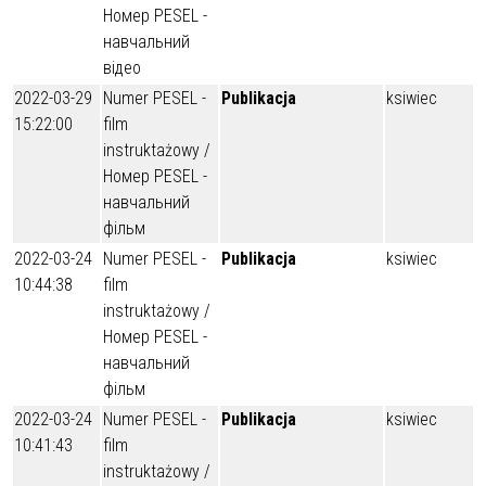
Номер PESEL -
навчальний
відео
2022-03-29
Numer PESEL -
Publikacja
ksiwiec
15:22:00
film
instruktażowy /
Номер PESEL -
навчальний
фільм
2022-03-24
Numer PESEL -
Publikacja
ksiwiec
10:44:38
film
instruktażowy /
Номер PESEL -
навчальний
фільм
2022-03-24
Numer PESEL -
Publikacja
ksiwiec
10:41:43
film
instruktażowy /