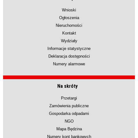
Wnioski
Ogłoszenia
Nieruchomości
Kontakt
Wydziały
Informacje statystyczne
Deklaracja dostępności
Numery alarmowe
Na skróty
Przetargi
Zamówienia publiczne
Gospodarka odpadami
NGO
Mapa Będzina
Numery kont bankowych