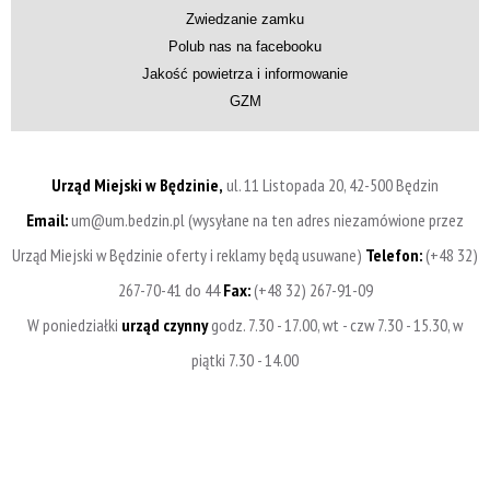
Zwiedzanie zamku
Polub nas na facebooku
Jakość powietrza i informowanie
GZM
Urząd Miejski w Będzinie,
ul. 11 Listopada 20, 42-500 Będzin
Email:
um@um.bedzin.pl (wysyłane na ten adres niezamówione przez
Urząd Miejski w Będzinie oferty i reklamy będą usuwane)
Telefon:
(+48 32)
267-70-41 do 44
Fax:
(+48 32) 267-91-09
W poniedziałki
urząd czynny
godz. 7.30 - 17.00, wt - czw 7.30 - 15.30, w
piątki 7.30 - 14.00