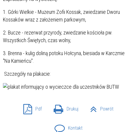
1. Górki Wielkie - Muzeum Zofii Kossak, zwiedzanie Dworu
Kossaków wraz z założeniem parkowym,
2. Bucze - rezerwat przyrody, zwiedzanie kościoła pw.
Wszystkich Świętych, czas wolny,
3. Brenna - kulig doliną potoku Hołcyna, biesiada w Karczmie
"Na Kamieńcu".
Szczegóły na plakacie:
Pdf
Drukuj
Powrót
Kontakt