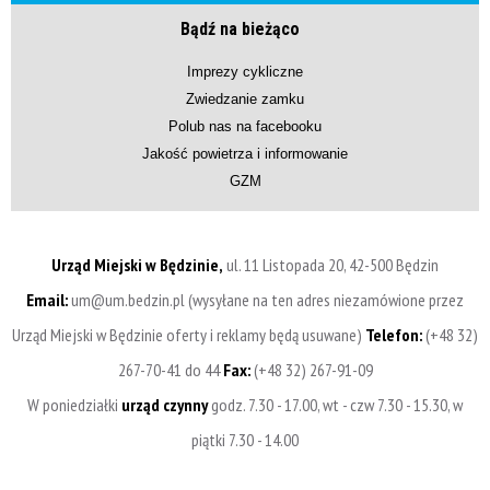
Bądź na bieżąco
Imprezy cykliczne
Zwiedzanie zamku
Polub nas na facebooku
Jakość powietrza i informowanie
GZM
Urząd Miejski w Będzinie,
ul. 11 Listopada 20, 42-500 Będzin
Email:
um@um.bedzin.pl (wysyłane na ten adres niezamówione przez
Urząd Miejski w Będzinie oferty i reklamy będą usuwane)
Telefon:
(+48 32)
267-70-41 do 44
Fax:
(+48 32) 267-91-09
W poniedziałki
urząd czynny
godz. 7.30 - 17.00, wt - czw 7.30 - 15.30, w
piątki 7.30 - 14.00