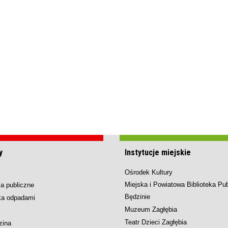
y
Instytucje miejskie
Ośrodek Kultury
Miejska i Powiatowa Biblioteka Pu
a publiczne
Będzinie
ka odpadami
Muzeum Zagłębia
Teatr Dzieci Zagłębia
zina