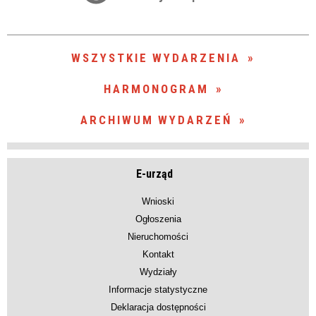
zakresie
—
WSZYSTKIE WYDARZENIA
Miejsce
HARMONOGRAM
ARCHIWUM WYDARZEŃ
Organizator
E-urząd
Wnioski
Ogłoszenia
Nieruchomości
Kontakt
Wydziały
Informacje statystyczne
Deklaracja dostępności