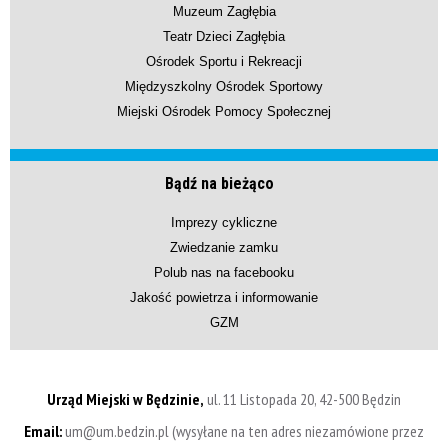
Muzeum Zagłębia
Teatr Dzieci Zagłębia
Ośrodek Sportu i Rekreacji
Międzyszkolny Ośrodek Sportowy
Miejski Ośrodek Pomocy Społecznej
Bądź na bieżąco
Imprezy cykliczne
Zwiedzanie zamku
Polub nas na facebooku
Jakość powietrza i informowanie
GZM
Urząd Miejski w Będzinie,
ul. 11 Listopada 20, 42-500 Będzin
Email:
um@um.bedzin.pl (wysyłane na ten adres niezamówione przez