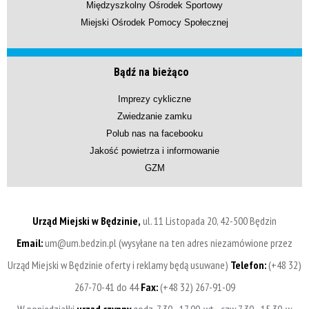
Międzyszkolny Ośrodek Sportowy
Miejski Ośrodek Pomocy Społecznej
Bądź na bieżąco
Imprezy cykliczne
Zwiedzanie zamku
Polub nas na facebooku
Jakość powietrza i informowanie
GZM
Urząd Miejski w Będzinie,
ul. 11 Listopada 20, 42-500 Będzin
Email:
um@um.bedzin.pl (wysyłane na ten adres niezamówione przez
Urząd Miejski w Będzinie oferty i reklamy będą usuwane)
Telefon:
(+48 32)
267-70-41 do 44
Fax:
(+48 32) 267-91-09