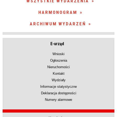
WSZYSTKIE WYDARZENIA
zakresie
HARMONOGRAM
—
ARCHIWUM WYDARZEŃ
Miejsce
E-urząd
Organizator
Wnioski
Ogłoszenia
Nieruchomości
Kontakt
Wydziały
Informacje statystyczne
Deklaracja dostępności
Numery alarmowe