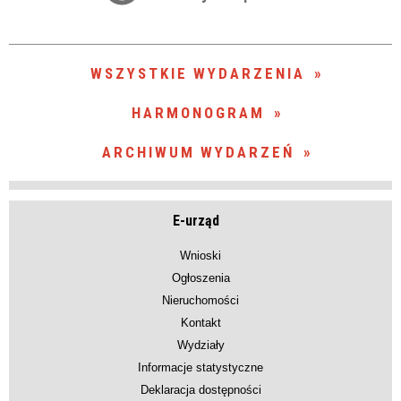
zakresie
—
WSZYSTKIE WYDARZENIA
Miejsce
HARMONOGRAM
ARCHIWUM WYDARZEŃ
Organizator
E-urząd
Wnioski
Ogłoszenia
Nieruchomości
Kontakt
Wydziały
Informacje statystyczne
Deklaracja dostępności