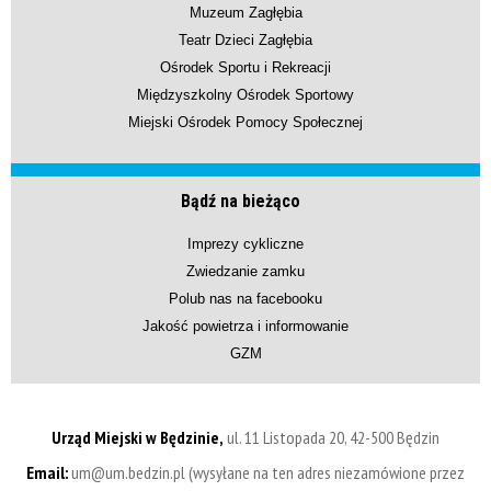
Muzeum Zagłębia
Teatr Dzieci Zagłębia
Ośrodek Sportu i Rekreacji
Międzyszkolny Ośrodek Sportowy
Miejski Ośrodek Pomocy Społecznej
Bądź na bieżąco
Imprezy cykliczne
Zwiedzanie zamku
Polub nas na facebooku
Jakość powietrza i informowanie
GZM
Urząd Miejski w Będzinie,
ul. 11 Listopada 20, 42-500 Będzin
Email:
um@um.bedzin.pl (wysyłane na ten adres niezamówione przez