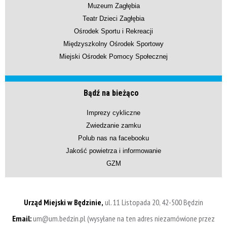
Muzeum Zagłębia
Teatr Dzieci Zagłębia
Ośrodek Sportu i Rekreacji
Międzyszkolny Ośrodek Sportowy
Miejski Ośrodek Pomocy Społecznej
Bądź na bieżąco
Imprezy cykliczne
Zwiedzanie zamku
Polub nas na facebooku
Jakość powietrza i informowanie
GZM
Urząd Miejski w Będzinie,
ul. 11 Listopada 20, 42-500 Będzin
Email:
um@um.bedzin.pl (wysyłane na ten adres niezamówione przez