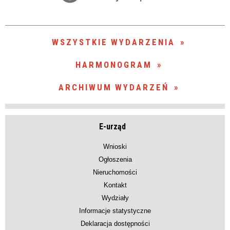
zakresie
—
WSZYSTKIE WYDARZENIA
Miejsce
HARMONOGRAM
ARCHIWUM WYDARZEŃ
Organizator
E-urząd
Wnioski
Ogłoszenia
Nieruchomości
Kontakt
Wydziały
Informacje statystyczne
Deklaracja dostępności