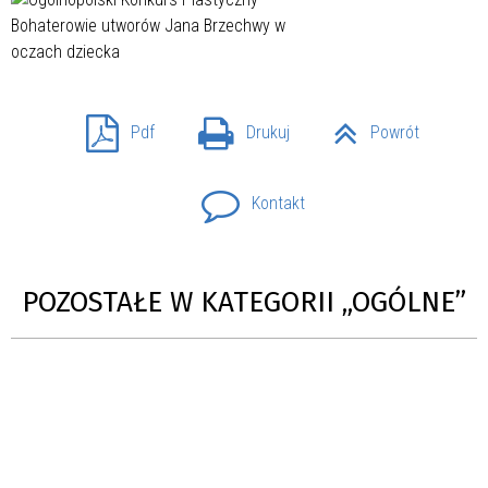
Pdf
Drukuj
Powrót
Kontakt
POZOSTAŁE W KATEGORII „OGÓLNE”