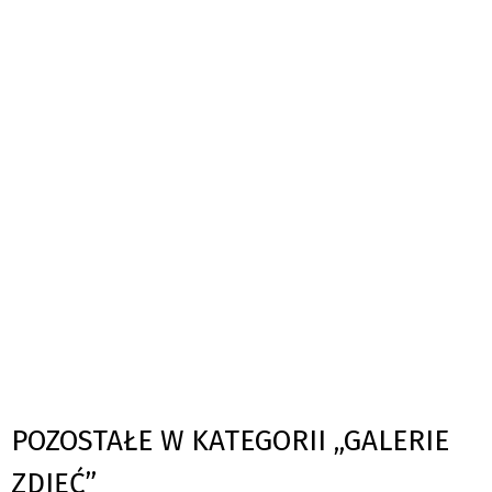
POZOSTAŁE W KATEGORII „GALERIE
ZDJĘĆ”