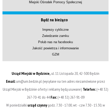
Miejski Ośrodek Pomocy Społecznej
Bądź na bieżąco
Imprezy cykliczne
Zwiedzanie zamku
Polub nas na facebooku
Jakość powietrza i informowanie
GZM
Urząd Miejski w Będzinie,
ul. 11 Listopada 20, 42-500 Będzin
Email:
um@um.bedzin.pl (wysyłane na ten adres niezamówione przez
Urząd Miejski w Będzinie oferty i reklamy będą usuwane)
Telefon:
(+48 32)
267-70-41 do 44
Fax:
(+48 32) 267-91-09
W poniedziałki
urząd czynny
godz. 7.30 - 17.00, wt - czw 7.30 - 15.30, w