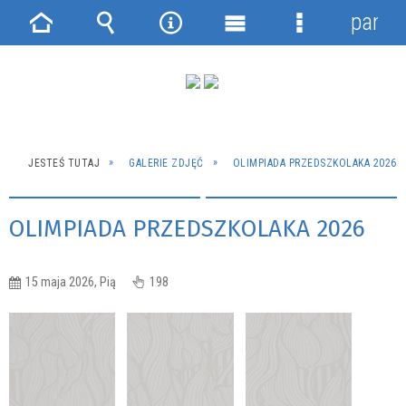
panel
Strona
Wyszukiwarka
Narzędzia
Menu
Menu
główna
główne
szczegółowe
JESTEŚ TUTAJ
GALERIE ZDJĘĆ
OLIMPIADA PRZEDSZKOLAKA 2026
OLIMPIADA PRZEDSZKOLAKA 2026
15 maja 2026, Pią
198