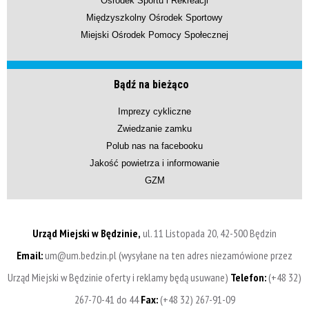
Ośrodek Sportu i Rekreacji
Międzyszkolny Ośrodek Sportowy
Miejski Ośrodek Pomocy Społecznej
Bądź na bieżąco
Imprezy cykliczne
Zwiedzanie zamku
Polub nas na facebooku
Jakość powietrza i informowanie
GZM
Urząd Miejski w Będzinie,
ul. 11 Listopada 20, 42-500 Będzin
Email:
um@um.bedzin.pl (wysyłane na ten adres niezamówione przez
Urząd Miejski w Będzinie oferty i reklamy będą usuwane)
Telefon:
(+48 32)
267-70-41 do 44
Fax:
(+48 32) 267-91-09