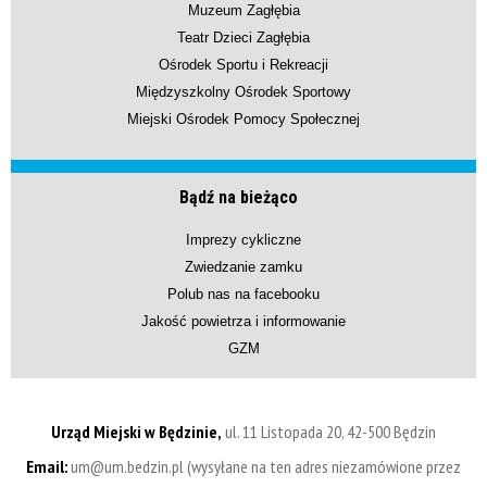
Muzeum Zagłębia
Teatr Dzieci Zagłębia
Ośrodek Sportu i Rekreacji
Międzyszkolny Ośrodek Sportowy
Miejski Ośrodek Pomocy Społecznej
Bądź na bieżąco
Imprezy cykliczne
Zwiedzanie zamku
Polub nas na facebooku
Jakość powietrza i informowanie
GZM
Urząd Miejski w Będzinie,
ul. 11 Listopada 20, 42-500 Będzin
Email:
um@um.bedzin.pl (wysyłane na ten adres niezamówione przez