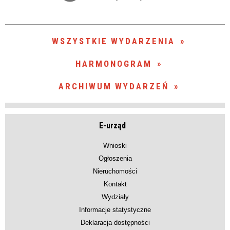
zakresie
—
WSZYSTKIE WYDARZENIA
Miejsce
HARMONOGRAM
ARCHIWUM WYDARZEŃ
Organizator
E-urząd
Wnioski
Ogłoszenia
Nieruchomości
Kontakt
Wydziały
Informacje statystyczne
Deklaracja dostępności