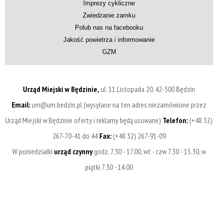
Imprezy cykliczne
Zwiedzanie zamku
Polub nas na facebooku
Jakość powietrza i informowanie
GZM
Urząd Miejski w Będzinie,
ul. 11 Listopada 20, 42-500 Będzin
Email:
um@um.bedzin.pl (wysyłane na ten adres niezamówione przez
Urząd Miejski w Będzinie oferty i reklamy będą usuwane)
Telefon:
(+48 32)
267-70-41 do 44
Fax:
(+48 32) 267-91-09
W poniedziałki
urząd czynny
godz. 7.30 - 17.00, wt - czw 7.30 - 15.30, w
piątki 7.30 - 14.00