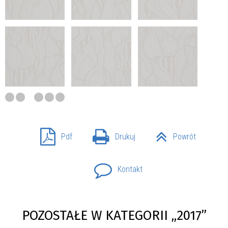
Pdf
Drukuj
Powrót
Kontakt
POZOSTAŁE W KATEGORII „2017”