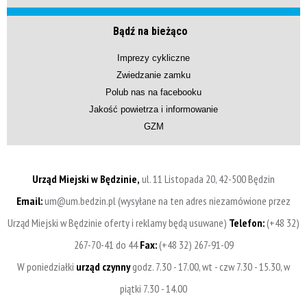
Bądź na bieżąco
Imprezy cykliczne
Zwiedzanie zamku
Polub nas na facebooku
Jakość powietrza i informowanie
GZM
Urząd Miejski w Będzinie,
ul. 11 Listopada 20, 42-500 Będzin
Email:
um@um.bedzin.pl (wysyłane na ten adres niezamówione przez
Urząd Miejski w Będzinie oferty i reklamy będą usuwane)
Telefon:
(+48 32)
267-70-41 do 44
Fax:
(+48 32) 267-91-09
W poniedziałki
urząd czynny
godz. 7.30 - 17.00, wt - czw 7.30 - 15.30, w
piątki 7.30 - 14.00