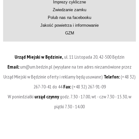
Imprezy cykliczne
Zwiedzanie zamku
Polub nas na facebooku
Jakość powietrza i informowanie
GZM
Urząd Miejski w Będzinie,
ul. 11 Listopada 20, 42-500 Będzin
Email:
um@um.bedzin.pl (wysyłane na ten adres niezamówione przez
Urząd Miejski w Będzinie oferty i reklamy będą usuwane)
Telefon:
(+48 32)
267-70-41 do 44
Fax:
(+48 32) 267-91-09
W poniedziałki
urząd czynny
godz. 7.30 - 17.00, wt - czw 7.30 - 15.30, w
piątki 7.30 - 14.00