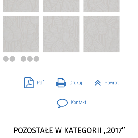
Pdf
Drukuj
Powrót
Kontakt
POZOSTAŁE W KATEGORII „2017”