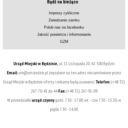
Bądź na bieżąco
Imprezy cykliczne
Zwiedzanie zamku
Polub nas na facebooku
Jakość powietrza i informowanie
GZM
Urząd Miejski w Będzinie,
ul. 11 Listopada 20, 42-500 Będzin
Email:
um@um.bedzin.pl (wysyłane na ten adres niezamówione przez
Urząd Miejski w Będzinie oferty i reklamy będą usuwane)
Telefon:
(+48 32)
267-70-41 do 44
Fax:
(+48 32) 267-91-09
W poniedziałki
urząd czynny
godz. 7.30 - 17.00, wt - czw 7.30 - 15.30, w
piątki 7.30 - 14.00