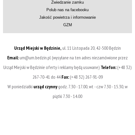
Zwiedzanie zamku
Polub nas na facebooku
Jakość powietrza i informowanie
GZM
Urząd Miejski w Będzinie,
ul. 11 Listopada 20, 42-500 Będzin
Email:
um@um.bedzin.pl (wysyłane na ten adres niezamówione przez
Urząd Miejski w Będzinie oferty i reklamy będą usuwane)
Telefon:
(+48 32)
267-70-41 do 44
Fax:
(+48 32) 267-91-09
W poniedziałki
urząd czynny
godz. 7.30 - 17.00, wt - czw 7.30 - 15.30, w
piątki 7.30 - 14.00