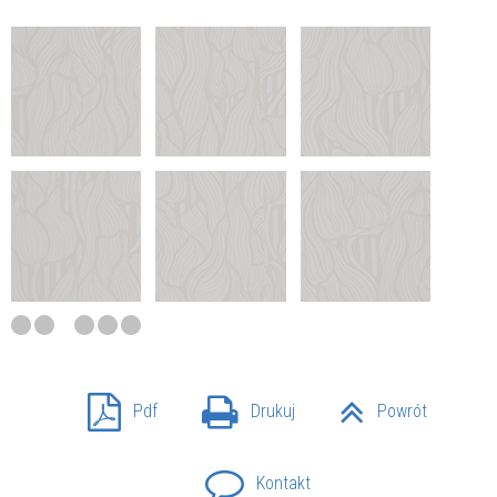
Pdf
Drukuj
Powrót
Kontakt