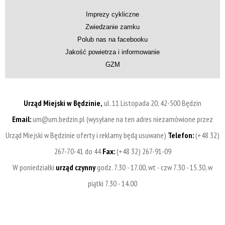
Imprezy cykliczne
Zwiedzanie zamku
Polub nas na facebooku
Jakość powietrza i informowanie
GZM
Urząd Miejski w Będzinie,
ul. 11 Listopada 20, 42-500 Będzin
Email:
um@um.bedzin.pl (wysyłane na ten adres niezamówione przez
Urząd Miejski w Będzinie oferty i reklamy będą usuwane)
Telefon:
(+48 32)
267-70-41 do 44
Fax:
(+48 32) 267-91-09
W poniedziałki
urząd czynny
godz. 7.30 - 17.00, wt - czw 7.30 - 15.30, w
piątki 7.30 - 14.00