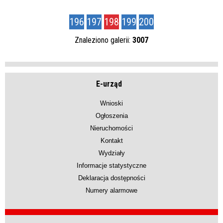
196
197
198
199
200
Znaleziono galerii:
3007
E-urząd
Wnioski
Ogłoszenia
Nieruchomości
Kontakt
Wydziały
Informacje statystyczne
Deklaracja dostępności
Numery alarmowe