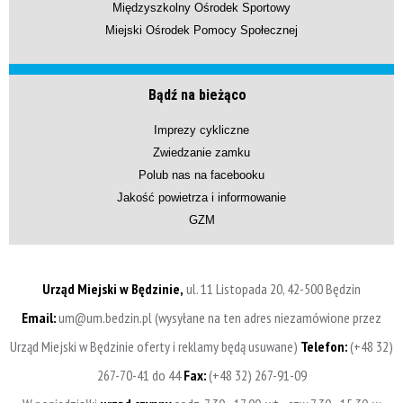
Międzyszkolny Ośrodek Sportowy
Miejski Ośrodek Pomocy Społecznej
Bądź na bieżąco
Imprezy cykliczne
Zwiedzanie zamku
Polub nas na facebooku
Jakość powietrza i informowanie
GZM
Urząd Miejski w Będzinie,
ul. 11 Listopada 20, 42-500 Będzin
Email:
um@um.bedzin.pl (wysyłane na ten adres niezamówione przez
Urząd Miejski w Będzinie oferty i reklamy będą usuwane)
Telefon:
(+48 32)
267-70-41 do 44
Fax:
(+48 32) 267-91-09