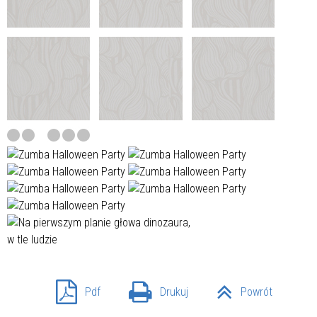
Pdf
Drukuj
Powrót