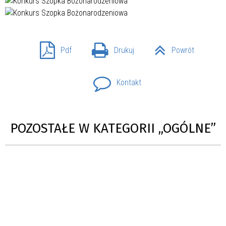
Pdf
Drukuj
Powrót
Kontakt
POZOSTAŁE W KATEGORII „OGÓLNE”