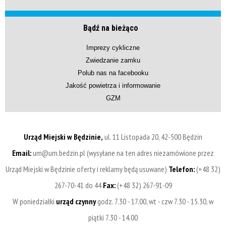
Bądź na bieżąco
Imprezy cykliczne
Zwiedzanie zamku
Polub nas na facebooku
Jakość powietrza i informowanie
GZM
Urząd Miejski w Będzinie,
ul. 11 Listopada 20, 42-500 Będzin
Email:
um@um.bedzin.pl (wysyłane na ten adres niezamówione przez
Urząd Miejski w Będzinie oferty i reklamy będą usuwane)
Telefon:
(+48 32)
267-70-41 do 44
Fax:
(+48 32) 267-91-09
W poniedziałki
urząd czynny
godz. 7.30 - 17.00, wt - czw 7.30 - 15.30, w
piątki 7.30 - 14.00