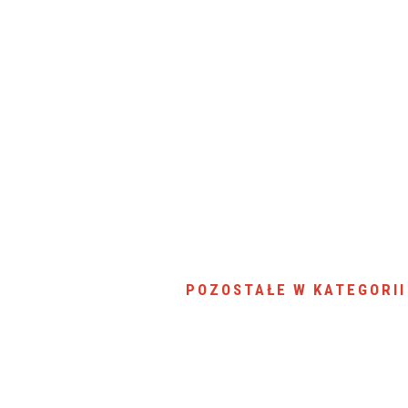
SU RYNKU FINANSOWEGO
POZOSTAŁE W KATEGORII