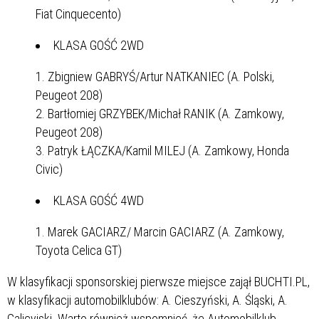
Fiat Cinquecento)
KLASA GOŚĆ 2WD
Zbigniew GABRYŚ/Artur NATKANIEC (A. Polski,
Peugeot 208)
Bartłomiej GRZYBEK/Michał RANIK (A. Zamkowy,
Peugeot 208)
Patryk ŁĄCZKA/Kamil MILEJ (A. Zamkowy, Honda
Civic)
KLASA GOŚĆ 4WD
Marek GACIARZ/ Marcin GACIARZ (A. Zamkowy,
Toyota Celica GT)
W klasyfikacji sponsorskiej pierwsze miejsce zajął BUCHTI.PL,
w klasyfikacji automobilklubów: A. Cieszyński, A. Śląski, A.
Galicyjski. Warto również wspomnieć, że Automobilklub