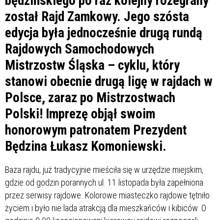
będzińskiego po raz kolejny rozegrany
został Rajd Zamkowy. Jego szósta
edycja była jednocześnie drugą rundą
Rajdowych Samochodowych
Mistrzostw Śląska – cyklu, który
stanowi obecnie drugą ligę w rajdach w
Polsce, zaraz po Mistrzostwach
Polski! Imprezę objął swoim
honorowym patronatem Prezydent
Będzina Łukasz Komoniewski.
Baza rajdu, już tradycyjnie mieściła się w urzędzie miejskim,
gdzie od godzin porannych ul. 11 listopada była zapełniona
przez serwisy rajdowe. Kolorowe miasteczko rajdowe tętniło
życiem i było nie lada atrakcją dla mieszkańców i kibiców. O