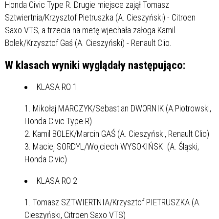
Honda Civic Type R. Drugie miejsce zajął Tomasz
Sztwiertnia/Krzysztof Pietruszka (A. Cieszyński) - Citroen
Saxo VTS, a trzecia na metę wjechała załoga Kamil
Bolek/Krzysztof Gaś (A. Cieszyński) - Renault Clio.
W klasach wyniki wyglądały następująco:
KLASA RO 1
Mikołaj MARCZYK/Sebastian DWORNIK (A.Piotrowski,
Honda Civic Type R)
Kamil BOLEK/Marcin GAŚ (A. Cieszyński, Renault Clio)
Maciej SORDYL/Wojciech WYSOKIŃSKI (A. Śląski,
Honda Civic)
KLASA RO 2
Tomasz SZTWIERTNIA/Krzysztof PIETRUSZKA (A.
Cieszyński, Citroen Saxo VTS)