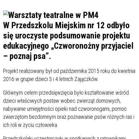
W Przedszkolu Miejskim nr 12 odbyło
się uroczyste podsumowanie projektu
edukacyjnego „Czworonożny przyjaciel
– poznaj psa”.
Projekt realizowany był od października 2015 roku do kwietnia
2016 w grupie dzieci 3 i 4 letnich Zajączków.
Głównym celem przedsięwzięcia było kształtowanie wśród
dzieci właściwych postaw wobec zwierząt domowych,
nabywanie umiejętności opieki nad czworonogami, pomoc
zwierzętom bezdomnym oraz poznawanie psów różnych ras i
ich roli w życiu człowieka.
Przedszkolaki uczestniczyły w spotkaniach z ratownikami