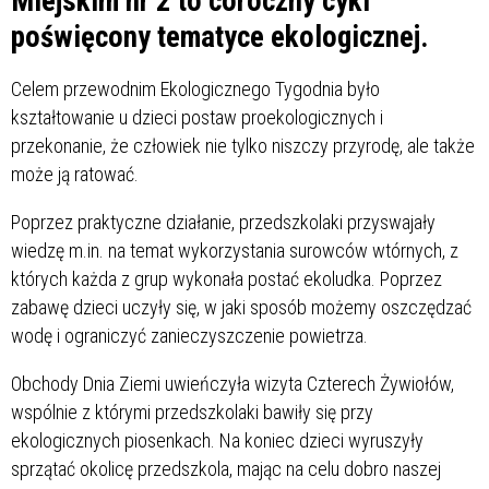
Miejskim nr 2 to coroczny cykl
poświęcony tematyce ekologicznej.
Celem przewodnim Ekologicznego Tygodnia było
kształtowanie u dzieci postaw proekologicznych i
przekonanie, że człowiek nie tylko niszczy przyrodę, ale także
może ją ratować.
Poprzez praktyczne działanie, przedszkolaki przyswajały
wiedzę m.in. na temat wykorzystania surowców wtórnych, z
których każda z grup wykonała postać ekoludka. Poprzez
zabawę dzieci uczyły się, w jaki sposób możemy oszczędzać
wodę i ograniczyć zanieczyszczenie powietrza.
Obchody Dnia Ziemi uwieńczyła wizyta Czterech Żywiołów,
wspólnie z którymi przedszkolaki bawiły się przy
ekologicznych piosenkach. Na koniec dzieci wyruszyły
sprzątać okolicę przedszkola, mając na celu dobro naszej