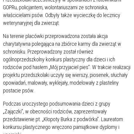
GOPRu, policjantem, wolontariuszami ze schroniska,
właścicielami psów. Odbyły także wycieczkę do lecznicy
weterynaryjnej dla zwierząt.
Na terenie placówki przeprowadzona została akcja
charytatywna polegająca na zbiórce karmy dla zwierząt w
schronisku. Przeprowadzony został również
ogólnoprzedszkolny konkurs plastyczny dla dzieci i ich
rodziców pod hasłem „Mój przyjaciel pies”. W trakcie realizacji
projektu przedszkolaki uczyły się wierszy, piosenek, słuchały
opowiadań, malowały, wyklejały, modelowały z plasteliny
postacie psów.
Podczas uroczystego podsumowania dzieci z grupy
„Zajączki”, w obecności rodziców, zaprezentowały
przedstawienie pt. „Kłopoty Burka z podwórka”. Laureatom
konkursu plastycznego wręczono pamiątkowe dyplomy i