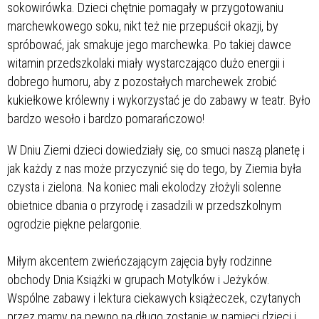
sokowirówka. Dzieci chętnie pomagały w przygotowaniu
marchewkowego soku, nikt też nie przepuścił okazji, by
spróbować, jak smakuje jego marchewka. Po takiej dawce
witamin przedszkolaki miały wystarczająco dużo energii i
dobrego humoru, aby z pozostałych marchewek zrobić
kukiełkowe królewny i wykorzystać je do zabawy w teatr. Było
bardzo wesoło i bardzo pomarańczowo!
W Dniu Ziemi dzieci dowiedziały się, co smuci naszą planetę i
jak każdy z nas może przyczynić się do tego, by Ziemia była
czysta i zielona. Na koniec mali ekolodzy złożyli solenne
obietnice dbania o przyrodę i zasadzili w przedszkolnym
ogrodzie piękne pelargonie.
Miłym akcentem zwieńczającym zajęcia były rodzinne
obchody Dnia Książki w grupach Motylków i Jeżyków.
Wspólne zabawy i lektura ciekawych książeczek, czytanych
przez mamy na pewno na długo zostanie w pamięci dzieci i