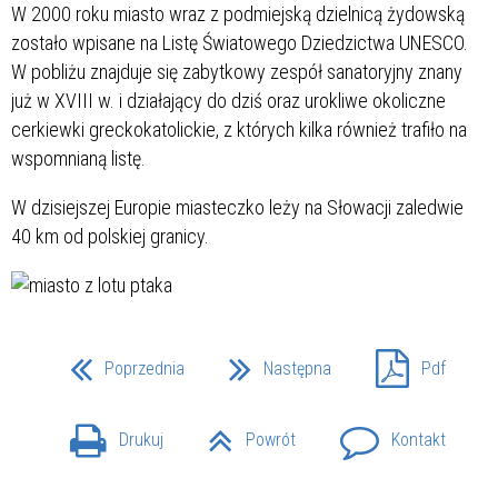
W 2000 roku miasto wraz z podmiejską dzielnicą żydowską
zostało wpisane na Listę Światowego Dziedzictwa UNESCO.
W pobliżu znajduje się zabytkowy zespół sanatoryjny znany
już w XVIII w. i działający do dziś oraz urokliwe okoliczne
cerkiewki greckokatolickie, z których kilka również trafiło na
wspomnianą listę.
W dzisiejszej Europie miasteczko leży na Słowacji zaledwie
40 km od polskiej granicy.
Poprzednia
Następna
Pdf
Drukuj
Powrót
Kontakt