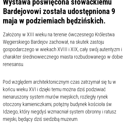
Wystawa poświęcona słowackiemu
Bardejovowi została udostępniona 9
maja w podziemiach będzińskich.
Założony w XIII wieku na terenie ówczesnego Królestwa
Węgierskiego Bardejov zachował, na skutek zastoju
gospodarczego w wiekach XVIII i XIX, cały swój autentyzm i
charakter średniowiecznego miasta rozbudowanego w dobie
renesansu.
Pod względem architektonicznym czas zatrzymał się tu w
końcu wieku XVI i dzięki temu można dziś podziwiać
nienaruszony system murów miejskich, rozległy rynek
otoczony kamieniczkami, potężny budynek kościoła św.
Idziego, który niegdyś wzmacniał system obronny i ratusz
miejski, będący dziś siedzibą muzeum.