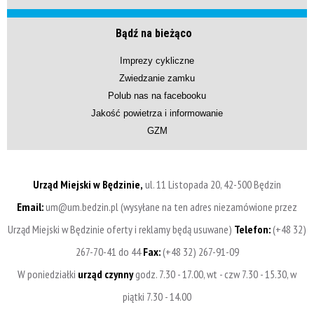
Bądź na bieżąco
Imprezy cykliczne
Zwiedzanie zamku
Polub nas na facebooku
Jakość powietrza i informowanie
GZM
Urząd Miejski w Będzinie,
ul. 11 Listopada 20, 42-500 Będzin
Email:
um@um.bedzin.pl (wysyłane na ten adres niezamówione przez
Urząd Miejski w Będzinie oferty i reklamy będą usuwane)
Telefon:
(+48 32)
267-70-41 do 44
Fax:
(+48 32) 267-91-09
W poniedziałki
urząd czynny
godz. 7.30 - 17.00, wt - czw 7.30 - 15.30, w
piątki 7.30 - 14.00