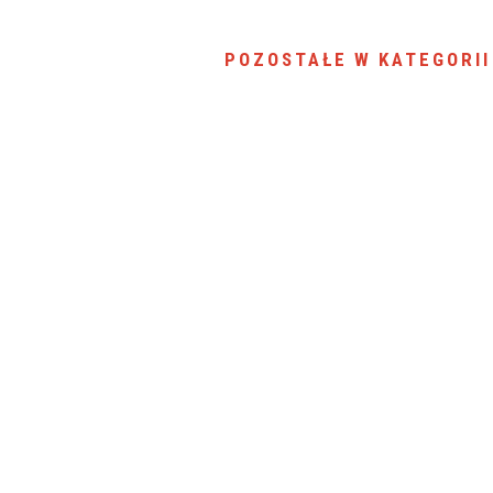
SU RYNKU FINANSOWEGO
POZOSTAŁE W KATEGORII