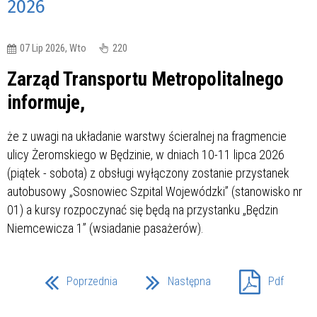
2026
07 Lip 2026, Wto
220
Zarząd Transportu Metropolitalnego
informuje,
że z uwagi na układanie warstwy ścieralnej na fragmencie
ulicy Żeromskiego w Będzinie, w dniach 10-11 lipca 2026
(piątek - sobota) z obsługi wyłączony zostanie przystanek
autobusowy „Sosnowiec Szpital Wojewódzki” (stanowisko nr
01) a kursy rozpoczynać się będą na przystanku „Będzin
Niemcewicza 1” (wsiadanie pasażerów).
Poprzednia
Następna
Pdf