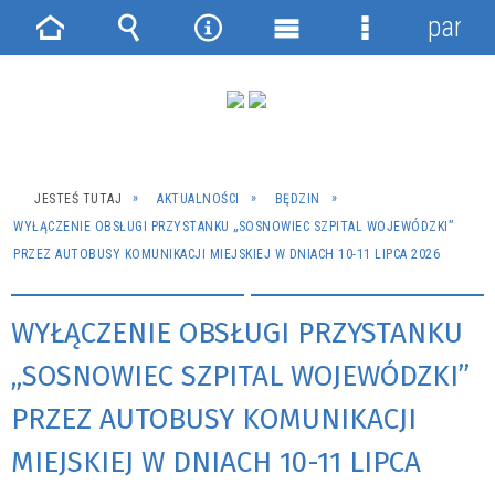
panel
Strona
Wyszukiwarka
Narzędzia
Menu
Menu
główna
główne
szczegółowe
JESTEŚ TUTAJ
AKTUALNOŚCI
BĘDZIN
WYŁĄCZENIE OBSŁUGI PRZYSTANKU „SOSNOWIEC SZPITAL WOJEWÓDZKI”
PRZEZ AUTOBUSY KOMUNIKACJI MIEJSKIEJ W DNIACH 10-11 LIPCA 2026
WYŁĄCZENIE OBSŁUGI PRZYSTANKU
„SOSNOWIEC SZPITAL WOJEWÓDZKI”
PRZEZ AUTOBUSY KOMUNIKACJI
MIEJSKIEJ W DNIACH 10-11 LIPCA