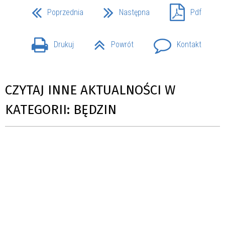
Poprzednia
Następna
Pdf
Drukuj
Powrót
Kontakt
CZYTAJ INNE AKTUALNOŚCI W
KATEGORII: BĘDZIN