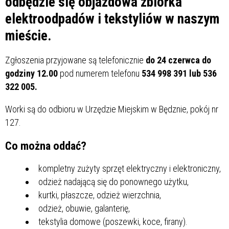
odbędzie się objazdowa zbiórka
elektroodpadów i tekstyliów w naszym
mieście.
Zgłoszenia przyjowane są telefonicznie
do 24 czerwca do
godziny 12.00
pod numerem telefonu
534 998 391 lub 536
322 005.
Worki są do odbioru w Urzędzie Miejskim w Będznie, pokój nr
127.
Co można oddać?
kompletny zużyty sprzęt elektryczny i elektroniczny,
odzież nadającą się do ponownego użytku,
kurtki, płaszcze, odzież wierzchnia,
odzież, obuwie, galanterię,
tekstylia domowe (poszewki, koce, firany).