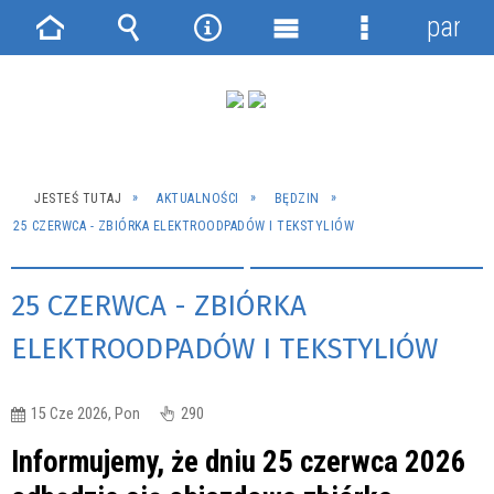
panel
Strona
Wyszukiwarka
Narzędzia
Menu
Menu
główna
główne
szczegółowe
JESTEŚ TUTAJ
AKTUALNOŚCI
BĘDZIN
25 CZERWCA - ZBIÓRKA ELEKTROODPADÓW I TEKSTYLIÓW
25 CZERWCA - ZBIÓRKA
ELEKTROODPADÓW I TEKSTYLIÓW
15 Cze 2026, Pon
290
Informujemy, że dniu 25 czerwca 2026