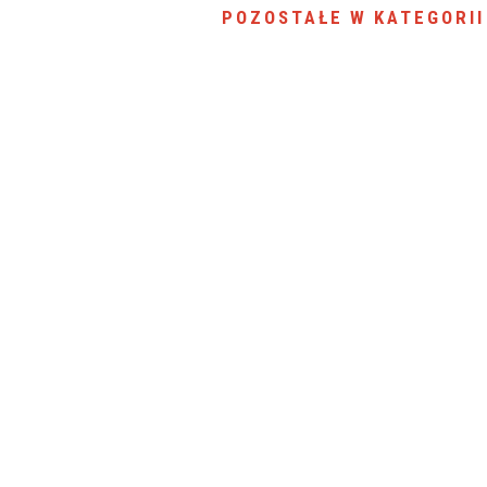
POZOSTAŁE W KATEGORII
SU RYNKU FINANSOWEGO