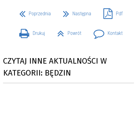
Poprzednia
Następna
Pdf
Drukuj
Powrót
Kontakt
CZYTAJ INNE AKTUALNOŚCI W
KATEGORII: BĘDZIN