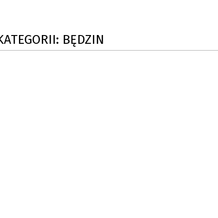
SU RYNKU FINANSOWEGO
KATEGORII: BĘDZIN