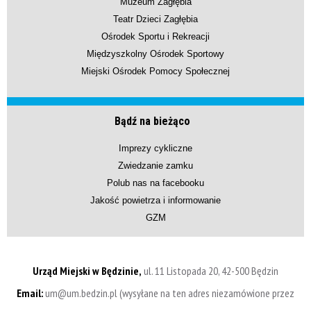
Muzeum Zagłębia
Teatr Dzieci Zagłębia
Ośrodek Sportu i Rekreacji
Międzyszkolny Ośrodek Sportowy
Miejski Ośrodek Pomocy Społecznej
Bądź na bieżąco
Imprezy cykliczne
Zwiedzanie zamku
Polub nas na facebooku
Jakość powietrza i informowanie
GZM
Urząd Miejski w Będzinie,
ul. 11 Listopada 20, 42-500 Będzin
Email:
um@um.bedzin.pl (wysyłane na ten adres niezamówione przez