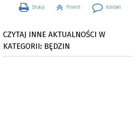
Drukuj
Powrót
Kontakt
CZYTAJ INNE AKTUALNOŚCI W
KATEGORII: BĘDZIN