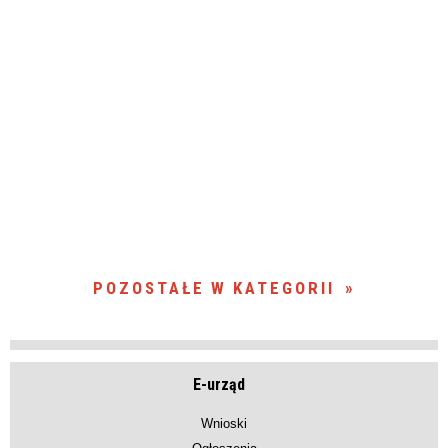
POZOSTAŁE W KATEGORII
E-urząd
Wnioski