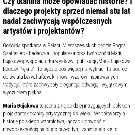
Czy tkanina może opowiadać historie? I
dlaczego projekty sprzed niemal stu lat
nadal zachwycają współczesnych
artystów i projektantów?
Gościnią spotkania w Pałacu Mieroszewskich będzie Bogna
Szafraniec - badaczka i popularyzatorka twórczości Marii
Bujakowej, współautorka wystawy i publikacji „Maria Bujakowa.
Rzeczy Piękne”. To będzie coś więcej niż wykład. To podróż
do świata barw, haftów, kilimów i wzorów inspirowanych
tradycją, które zachwycały elegancją, odwagą i wyjątkowym
wyczuciem piękna.
Maria Bujakowa
to jedna z najbardziej intrygujących polskich
projektantek tkaniny artystycznej XX wieku. Współtworzyła
historię polskiego wzornictwa, łącząc ludowość z
nowoczesnością na długo przed tym, zanim stało się to