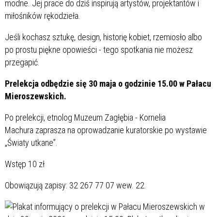
modne. Jej prace do dziś inspirują artystów, projektantów i
miłośników rękodzieła.
Jeśli kochasz sztukę, design, historię kobiet, rzemiosło albo
po prostu piękne opowieści - tego spotkania nie możesz
przegapić.
Prelekcja odbędzie się 30 maja o godzinie 15.00 w Pałacu
Mieroszewskich.
Po prelekcji, etnolog Muzeum Zagłębia - Kornelia
Machura zaprasza na oprowadzanie kuratorskie po wystawie
„Światy utkane”.
Wstęp 10 zł
Obowiązują zapisy: 32 267 77 07 wew. 22.