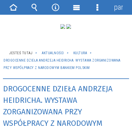
panel
Strona
Wyszukiwarka
Narzędzia
Menu
Menu
główna
główne
szczegółowe
JESTEŚ TUTAJ
AKTUALNOŚCI
KULTURA
DROGOCENNE DZIEŁA ANDRZEJA HEIDRICHA. WYSTAWA ZORGANIZOWANA
PRZY WSPÓŁPRACY Z NARODOWYM BANKIEM POLSKIM
DROGOCENNE DZIEŁA ANDRZEJA
HEIDRICHA. WYSTAWA
ZORGANIZOWANA PRZY
WSPÓŁPRACY Z NARODOWYM