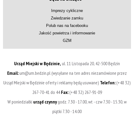
Imprezy cykliczne
Zwiedzanie zamku
Polub nas na facebooku
Jakość powietrza i informowanie
GZM
Urząd Miejski w Będzinie,
ul. 11 Listopada 20, 42-500 Będzin
Email:
um@um.bedzin.pl (wysyłane na ten adres niezamówione przez
Urząd Miejski w Będzinie oferty i reklamy będą usuwane)
Telefon:
(+48 32)
267-70-41 do 44
Fax:
(+48 32) 267-91-09
W poniedziałki
urząd czynny
godz. 7.30 - 17.00, wt - czw 7.30 - 15.30, w
piątki 7.30 - 14.00