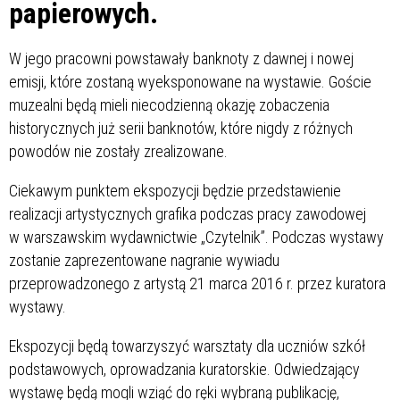
papierowych.
W jego pracowni powstawały banknoty z dawnej i nowej
emisji, które zostaną wyeksponowane na wystawie. Goście
muzealni będą mieli niecodzienną okazję zobaczenia
historycznych już serii banknotów, które nigdy z różnych
powodów nie zostały zrealizowane.
Ciekawym punktem ekspozycji będzie przedstawienie
realizacji artystycznych grafika podczas pracy zawodowej
w warszawskim wydawnictwie „Czytelnik”. Podczas wystawy
zostanie zaprezentowane nagranie wywiadu
przeprowadzonego z artystą 21 marca 2016 r. przez kuratora
wystawy.
Ekspozycji będą towarzyszyć warsztaty dla uczniów szkół
podstawowych, oprowadzania kuratorskie. Odwiedzający
wystawę będą mogli wziąć do ręki wybraną publikację,