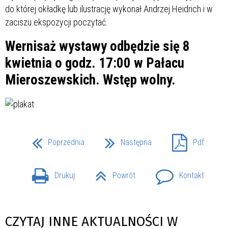
do której okładkę lub ilustrację wykonał Andrzej Heidrich i w
zaciszu ekspozycji poczytać.
Wernisaż wystawy odbędzie się 8
kwietnia o godz. 17:00 w Pałacu
Mieroszewskich. Wstęp wolny.
Poprzednia
Następna
Pdf
Drukuj
Powrót
Kontakt
CZYTAJ INNE AKTUALNOŚCI W