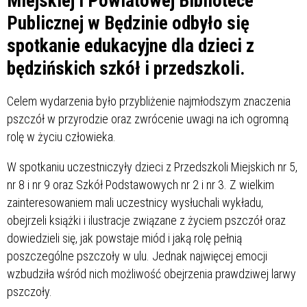
Miejskiej i Powiatowej Bibliotece
Publicznej w Będzinie odbyło się
spotkanie edukacyjne dla dzieci z
będzińskich szkół i przedszkoli.
Celem wydarzenia było przybliżenie najmłodszym znaczenia
pszczół w przyrodzie oraz zwrócenie uwagi na ich ogromną
rolę w życiu człowieka.
W spotkaniu uczestniczyły dzieci z Przedszkoli Miejskich nr 5,
nr 8 i nr 9 oraz Szkół Podstawowych nr 2 i nr 3. Z wielkim
zainteresowaniem mali uczestnicy wysłuchali wykładu,
obejrzeli książki i ilustracje związane z życiem pszczół oraz
dowiedzieli się, jak powstaje miód i jaką rolę pełnią
poszczególne pszczoły w ulu. Jednak najwięcej emocji
wzbudziła wśród nich możliwość obejrzenia prawdziwej larwy
pszczoły.