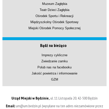
Muzeum Zagłębia
Teatr Dzieci Zagłębia
Ośrodek Sportu i Rekreacji
Międzyszkolny Ośrodek Sportowy
Miejski Ośrodek Pomocy Społecznej
Bądź na bieżąco
Imprezy cykliczne
Zwiedzanie zamku
Polub nas na facebooku
Jakość powietrza i informowanie
GZM
Urząd Miejski w Będzinie,
ul. 11 Listopada 20, 42-500 Będzin
Email:
um@um.bedzin.pl (wysyłane na ten adres niezamówione przez