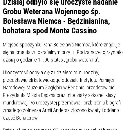
Dzisiaj odbyło się uroczyste nadanie
Grobu Weterana Wojennego śp.
Bolesława Niemca - Będzinianina,
bohatera spod Monte Cassino
Miejsce spoczynku Pana Bolesława Niemca, które znajduje
się na cmentarzu parafialnym przy ul. Podzamcze, otrzymało
dzisiaj o godzinie 11.00 status „grobu weterana”.
Uroczystość odbyła się z udziałem m.in. rodziny,
przedstawicieli katowickiego oddziału Instytutu Pamięci
Narodowej, Muzeum Zagłębia w Będzinie, przedstawicieli
Prezydenta Miasta Będzna oraz młodzieży szkolnej klasy
mundurowej. Po uroczystej przemowie i przbliżeniu biografii
zmarłego żołnierza Armii Andersa złożono kwiaty i oddano
cześć Bohaterowi.