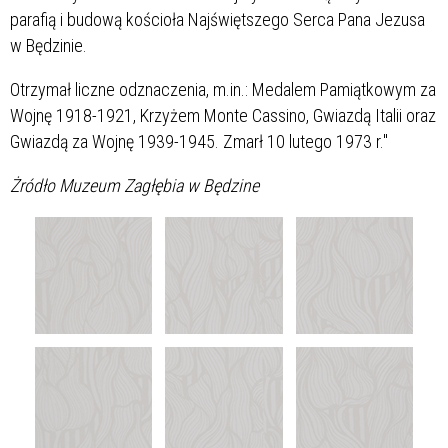
parafią i budową kościoła Najświętszego Serca Pana Jezusa
w Będzinie.
Otrzymał liczne odznaczenia, m.in.: Medalem Pamiątkowym za
Wojnę 1918-1921, Krzyżem Monte Cassino, Gwiazdą Italii oraz
Gwiazdą za Wojnę 1939-1945. Zmarł 10 lutego 1973 r."
Żródło Muzeum Zagłębia w Będzine