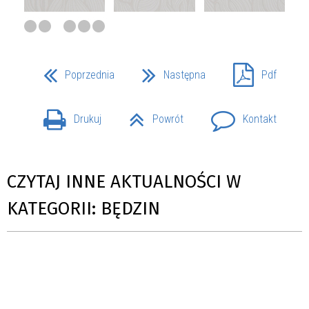
Poprzednia
Następna
Pdf
Drukuj
Powrót
Kontakt
CZYTAJ INNE AKTUALNOŚCI W
KATEGORII: BĘDZIN