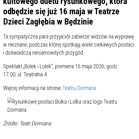
kultowego duetu rysunkowego, która
odbędzie się już 16 maja w Teatrze
Dzieci Zagłębia w Będzinie
Ta sympatyczna para przyjaciół zabierze widzów na wyprawę
w nieznane, podczas której spotkają wiele ciekawych postaci
i doświadczą niesamowitych przygód.
Spektakl „Bolek i Lolek”, premiera 16 maja 2026, godz.
17.00, ul. Teatralna 4.
Więcej informacji na stronie
Teatru Dormana
.
Źródło: Teatr Dormana