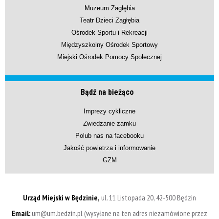
Muzeum Zagłębia
Teatr Dzieci Zagłębia
Ośrodek Sportu i Rekreacji
Międzyszkolny Ośrodek Sportowy
Miejski Ośrodek Pomocy Społecznej
Bądź na bieżąco
Imprezy cykliczne
Zwiedzanie zamku
Polub nas na facebooku
Jakość powietrza i informowanie
GZM
Urząd Miejski w Będzinie,
ul. 11 Listopada 20, 42-500 Będzin
Email:
um@um.bedzin.pl (wysyłane na ten adres niezamówione przez