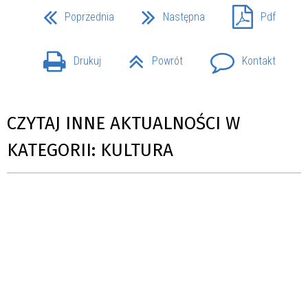
Poprzednia
Następna
Pdf
Drukuj
Powrót
Kontakt
CZYTAJ INNE AKTUALNOŚCI W
KATEGORII: KULTURA