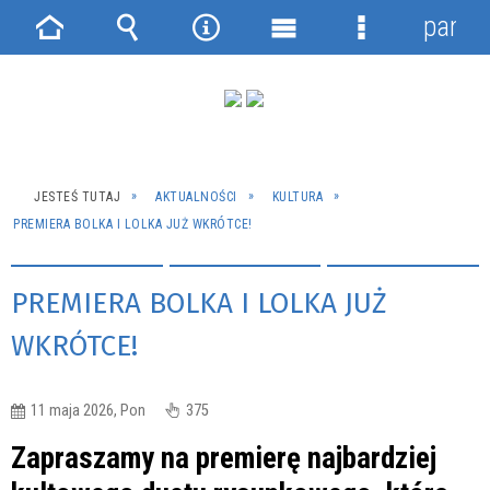
panel
Strona
Wyszukiwarka
Narzędzia
Menu
Menu
główna
główne
szczegółowe
JESTEŚ TUTAJ
AKTUALNOŚCI
KULTURA
PREMIERA BOLKA I LOLKA JUŻ WKRÓTCE!
PREMIERA BOLKA I LOLKA JUŻ
WKRÓTCE!
11 maja 2026, Pon
375
Zapraszamy na premierę najbardziej