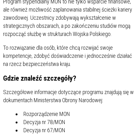
Program stypendialny MON to nie tylko wsparcie finansowe,
ale również możliwość zaplanowania stabilnej ścieżki kariery
zawodowej. Uczestnicy zdobywają wykształcenie w
strategicznych obszarach, a po zakończeniu studiów mogą
rozpocząć służbę w strukturach Wojska Polskiego.
To rozwiązanie dla osób, które chcą rozwijać swoje
kompetencje, zdobyć doświadczenie i jednocześnie działać
na rzecz bezpieczeństwa kraju.
Gdzie znaleźć szczegóły?
Szczegółowe informacje dotyczące programu znajdują się w
dokumentach Ministerstwa Obrony Narodowej:
Rozporządzenie MON
Decyzja nr 78/MON
Decyzja nr 67/MON