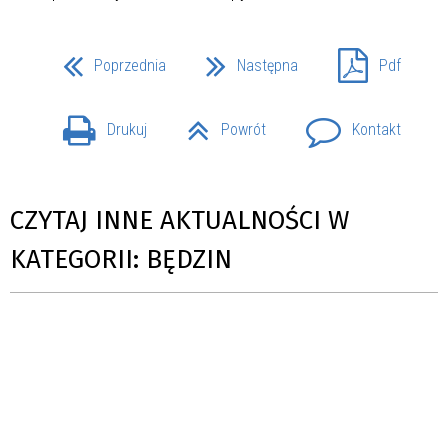
Poprzednia
Następna
Pdf
Drukuj
Powrót
Kontakt
CZYTAJ INNE AKTUALNOŚCI W
KATEGORII: BĘDZIN