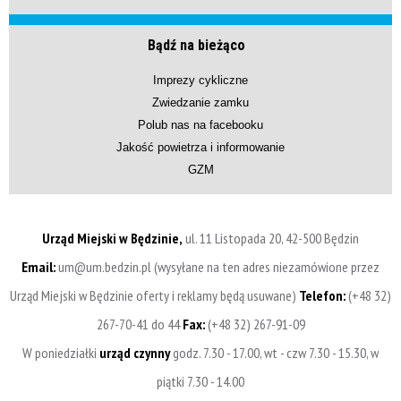
Bądź na bieżąco
Imprezy cykliczne
Zwiedzanie zamku
Polub nas na facebooku
Jakość powietrza i informowanie
GZM
Urząd Miejski w Będzinie,
ul. 11 Listopada 20, 42-500 Będzin
Email:
um@um.bedzin.pl (wysyłane na ten adres niezamówione przez
Urząd Miejski w Będzinie oferty i reklamy będą usuwane)
Telefon:
(+48 32)
267-70-41 do 44
Fax:
(+48 32) 267-91-09
W poniedziałki
urząd czynny
godz. 7.30 - 17.00, wt - czw 7.30 - 15.30, w
piątki 7.30 - 14.00