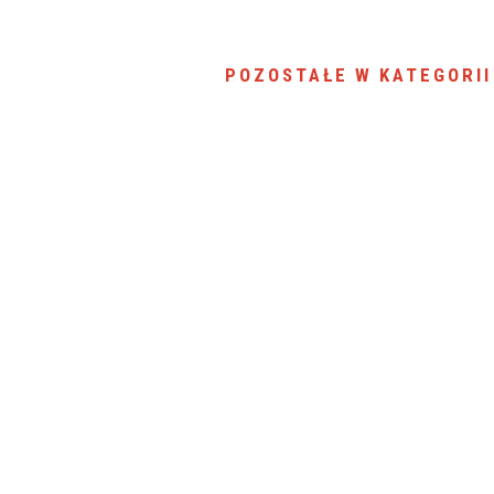
SU RYNKU FINANSOWEGO
POZOSTAŁE W KATEGORII