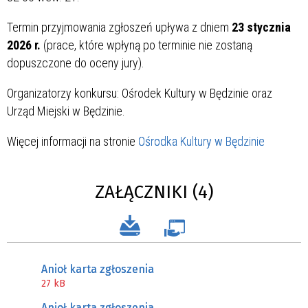
Termin przyjmowania zgłoszeń upływa z dniem
23 stycznia
2026 r.
(prace, które wpłyną po terminie nie zostaną
dopuszczone do oceny jury).
Organizatorzy konkursu: Ośrodek Kultury w Będzinie oraz
Urząd Miejski w Będzinie.
Więcej informacji na stronie
Ośrodka Kultury w Będzinie
ZAŁĄCZNIKI (4)
Anioł karta zgłoszenia
27 kB
Anioł karta zgłoszenia