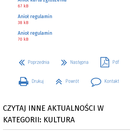
67 kB
Anioł regulamin
38 kB
Anioł regulamin
70 kB
Poprzednia
Następna
Pdf
Drukuj
Powrót
Kontakt
CZYTAJ INNE AKTUALNOŚCI W
KATEGORII: KULTURA