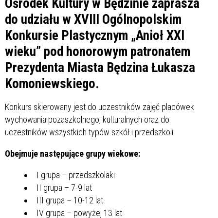
Ośrodek Kultury w Będzinie zaprasza
do udziału w XVIII Ogólnopolskim
Konkursie Plastycznym „Anioł XXI
wieku” pod honorowym patronatem
Prezydenta Miasta Będzina Łukasza
Komoniewskiego.
Konkurs skierowany jest do uczestników zajęć placówek
wychowania pozaszkolnego, kulturalnych oraz do
uczestników wszystkich typów szkół i przedszkoli.
Obejmuje następujące grupy wiekowe:
I grupa – przedszkolaki
II grupa – 7-9 lat
III grupa – 10-12 lat
IV grupa – powyżej 13 lat