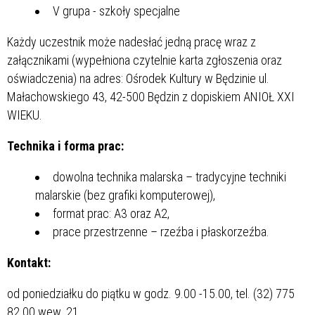
V grupa - szkoły specjalne
Każdy uczestnik może nadesłać jedną pracę wraz z
załącznikami (wypełniona czytelnie karta zgłoszenia oraz
oświadczenia) na adres: Ośrodek Kultury w Będzinie ul.
Małachowskiego 43, 42-500 Będzin z dopiskiem ANIOŁ XXI
WIEKU.
Technika i forma prac:
dowolna technika malarska – tradycyjne techniki
malarskie (bez grafiki komputerowej),
format prac: A3 oraz A2,
prace przestrzenne – rzeźba i płaskorzeźba.
Kontakt:
od poniedziałku do piątku w godz. 9.00 -15.00, tel. (32) 775
82 00 wew. 21.