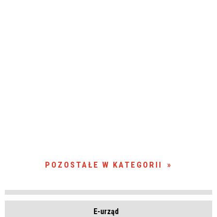
POZOSTAŁE W KATEGORII
E-urząd