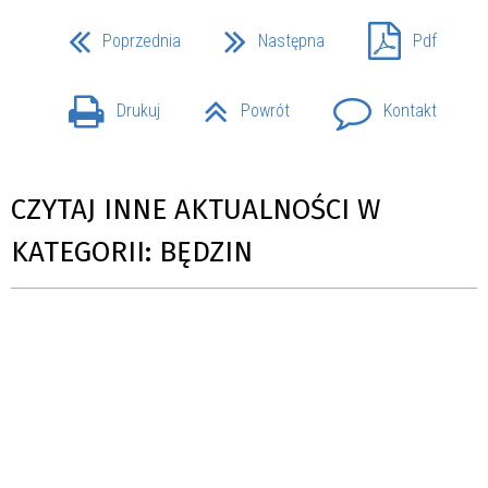
Poprzednia
Następna
Pdf
Drukuj
Powrót
Kontakt
CZYTAJ INNE AKTUALNOŚCI W
KATEGORII: BĘDZIN