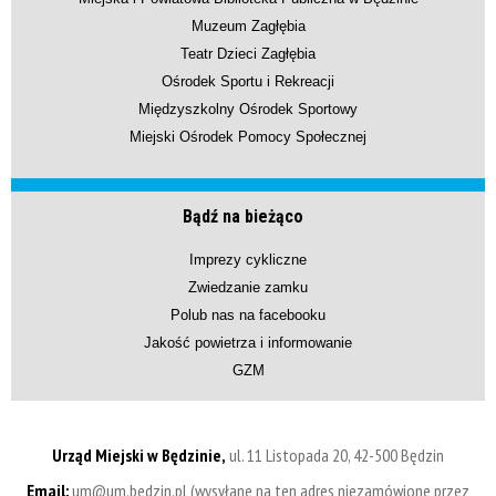
Muzeum Zagłębia
Teatr Dzieci Zagłębia
Ośrodek Sportu i Rekreacji
Międzyszkolny Ośrodek Sportowy
Miejski Ośrodek Pomocy Społecznej
Bądź na bieżąco
Imprezy cykliczne
Zwiedzanie zamku
Polub nas na facebooku
Jakość powietrza i informowanie
GZM
Urząd Miejski w Będzinie,
ul. 11 Listopada 20, 42-500 Będzin
Email:
um@um.bedzin.pl (wysyłane na ten adres niezamówione przez