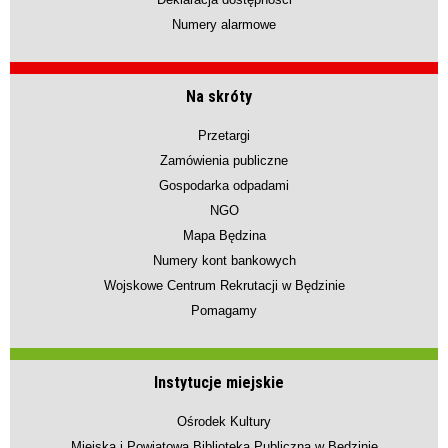
Numery alarmowe
Na skróty
Przetargi
Zamówienia publiczne
Gospodarka odpadami
NGO
Mapa Będzina
Numery kont bankowych
Wojskowe Centrum Rekrutacji w Będzinie
Pomagamy
Instytucje miejskie
Ośrodek Kultury
Miejska i Powiatowa Biblioteka Publiczna w Będzinie