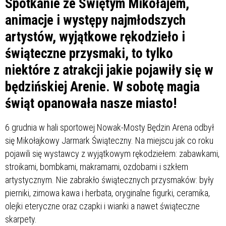
Spotkanie ze Świętym Mikołajem,
animacje i występy najmłodszych
artystów, wyjątkowe rękodzieło i
świąteczne przysmaki, to tylko
niektóre z atrakcji jakie pojawiły się w
będzińskiej Arenie. W sobotę magia
świąt opanowała nasze miasto!
6 grudnia w hali sportowej Nowak-Mosty Będzin Arena odbył
się Mikołajkowy Jarmark Świąteczny. Na miejscu jak co roku
pojawili się wystawcy z wyjątkowym rękodziełem: zabawkami,
stroikami, bombkami, makramami, ozdobami i szkłem
artystycznym. Nie zabrakło świątecznych przysmaków: były
pierniki, zimowa kawa i herbata, oryginalne figurki, ceramika,
olejki eteryczne oraz czapki i wianki a nawet świąteczne
skarpety.