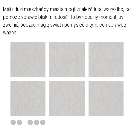
Mali i duzi mieszkańcy miasta mogli znaleźć tutaj wszystko, co
pomoże sprawić bliskim radość. To był idealny moment, by
zwolnić, poczuć magię świąt i pomyśleć o tym, co naprawdę
ważne.