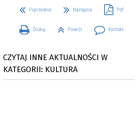
Poprzednia
Następna
Pdf
Drukuj
Powrót
Kontakt
CZYTAJ INNE AKTUALNOŚCI W
KATEGORII: KULTURA