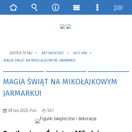
panel
Strona
Wyszukiwarka
Narzędzia
Menu
Menu
główna
główne
szczegółowe
JESTEŚ TUTAJ
AKTUALNOŚCI
KULTURA
MAGIA ŚWIĄT NA MIKOŁAJKOWYM JARMARKU!
MAGIA ŚWIĄT NA MIKOŁAJKOWYM
JARMARKU!
08 Gru 2025, Pon
557