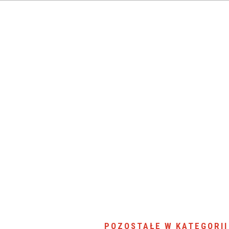
SU RYNKU FINANSOWEGO
POZOSTAŁE W KATEGORII