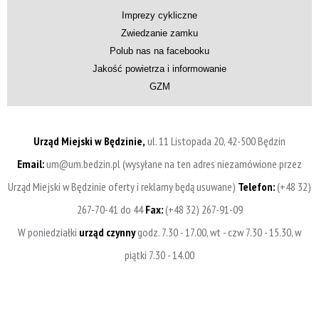
Imprezy cykliczne
Zwiedzanie zamku
Polub nas na facebooku
Jakość powietrza i informowanie
GZM
Urząd Miejski w Będzinie,
ul. 11 Listopada 20, 42-500 Będzin
Email:
um@um.bedzin.pl (wysyłane na ten adres niezamówione przez
Urząd Miejski w Będzinie oferty i reklamy będą usuwane)
Telefon:
(+48 32)
267-70-41 do 44
Fax:
(+48 32) 267-91-09
W poniedziałki
urząd czynny
godz. 7.30 - 17.00, wt - czw 7.30 - 15.30, w
piątki 7.30 - 14.00