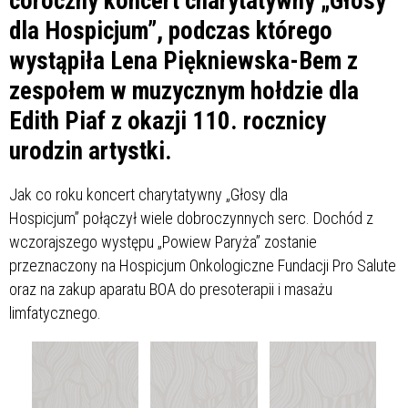
coroczny koncert charytatywny „Głosy
dla Hospicjum”, podczas którego
wystąpiła Lena Piękniewska-Bem z
zespołem w muzycznym hołdzie dla
Edith Piaf z okazji 110. rocznicy
urodzin artystki.
Jak co roku koncert charytatywny „Głosy dla
Hospicjum” połączył wiele dobroczynnych serc. Dochód z
wczorajszego występu „Powiew Paryża” zostanie
przeznaczony na Hospicjum Onkologiczne Fundacji Pro Salute
oraz na zakup aparatu BOA do presoterapii i masażu
limfatycznego.